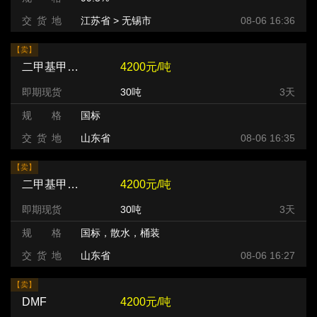
交 货 地
江苏省 > 无锡市
08-06 16:36
【卖】
二甲基甲酰胺（DMF）
4200元/吨
即期现货
30吨
3天
规 格
国标
交 货 地
山东省
08-06 16:35
【卖】
二甲基甲酰胺（DMF）
4200元/吨
即期现货
30吨
3天
规 格
国标，散水，桶装
交 货 地
山东省
08-06 16:27
【卖】
DMF
4200元/吨