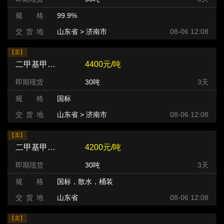
规 格
99.9%
交 货 地
山东省 > 济南市
08-06 12:08
【卖】
二甲基甲酰胺（DMF）
4400元/吨
即期现货
30吨
3天
规 格
国标
交 货 地
山东省 > 济南市
08-06 12:08
【卖】
二甲基甲酰胺（DMF）
4200元/吨
即期现货
30吨
3天
规 格
国标，散水，桶装
交 货 地
山东省
08-06 12:08
【卖】