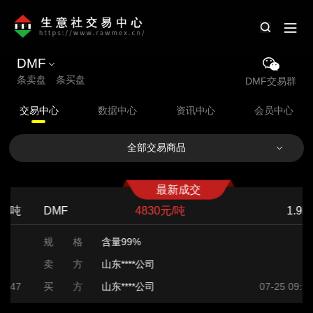
DMF
条卖盘 条买盘
DMF交易群
交易中心
数据中心
资讯中心
会员中心
全部交易商品
最新成交
DMF
4830元/吨
1.9吨
规 格
含量99%
卖 方
山东****公司
买 方
山东****公司
07-25 09:39