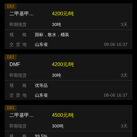
【卖】
二甲基甲酰胺（DMF）
4200元/吨
即期现货
30吨
3天
规 格
国标，散水，桶装
交 货 地
山东省
08-06 16:37
【卖】
DMF
4200元/吨
即期现货
30吨
3天
规 格
优等品
交 货 地
山东省
08-06 16:37
【卖】
二甲基甲酰胺（DMF）
4500元/吨
即期现货
300吨
3天
规 格
99.5%