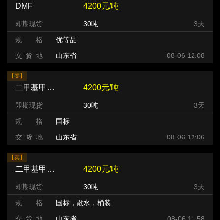
DMF
4200元/吨
即期现货
30吨
3天
规 格
优等品
交 货 地
山东省
08-06 12:08
【卖】
二甲基甲酰胺（DMF）
4200元/吨
即期现货
30吨
3天
规 格
国标
交 货 地
山东省
08-06 12:06
【卖】
二甲基甲酰胺（DMF）
4200元/吨
即期现货
30吨
3天
规 格
国标，散水，桶装
交 货 地
山东省
08-06 11:58