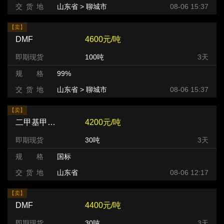
交 货 地
山东省 > 聊城市
08-06 15:37
【卖】
DMF
4600元/吨
即期现货
100吨
3天
规 格
99%
交 货 地
山东省 > 聊城市
08-06 15:37
【卖】
二甲基甲酰胺（DMF）
4200元/吨
即期现货
30吨
3天
规 格
国标
交 货 地
山东省
08-06 12:17
【卖】
DMF
4400元/吨
即期现货
30吨
3天